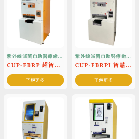
紫外線滅菌自助醫療繳費
紫外線滅菌自助醫療繳費
機
機
CUP-FBRP 超智慧
CUP-FBRPI 智慧循
循環式醫療費用繳費
環式醫療費用繳費系
了解更多
了解更多
系統
統