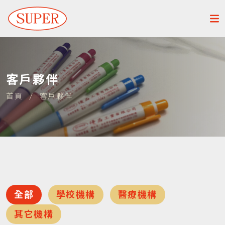
客戶夥伴
首頁
/
客戶夥伴
全部
學校機構
醫療機構
其它機構